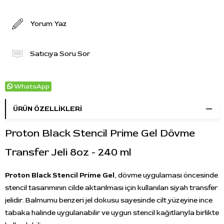
Yorum Yaz
Satıcıya Soru Sor
WhatsApp
ÜRÜN ÖZELLIKLERI
Proton Black Stencil Prime Gel Dövme
Transfer Jeli 8oz - 240 ml
Proton Black Stencil Prime Gel
, dövme uygulaması öncesinde
stencil tasarımının cilde aktarılması için kullanılan siyah transfer
jelidir. Balmumu benzeri jel dokusu sayesinde cilt yüzeyine ince
tabaka halinde uygulanabilir ve uygun stencil kağıtlarıyla birlikte