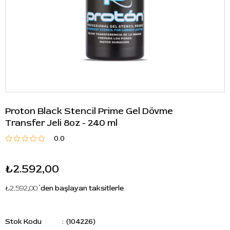
Proton Black Stencil Prime Gel Dövme
Transfer Jeli 8oz - 240 ml
0.0
₺2.592,00
₺2.592,00
`den başlayan taksitlerle
Stok Kodu
(104226)