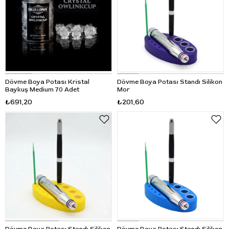
Dövme Boya Potası Kristal
Dövme Boya Potası Standı Silikon
Baykuş Medium 70 Adet
Mor
₺691,20
₺201,60