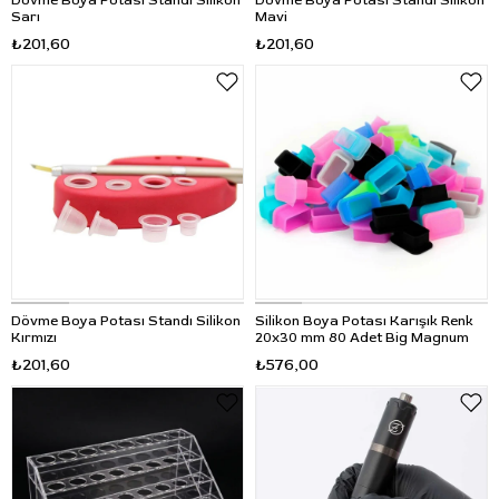
Dövme Boya Potası Standı Silikon
Dövme Boya Potası Standı Silikon
Sarı
Mavi
₺201,60
₺201,60
Dövme Boya Potası Standı Silikon
Silikon Boya Potası Karışık Renk
Kırmızı
20x30 mm 80 Adet Big Magnum
₺201,60
₺576,00