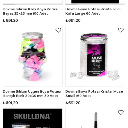
Dövme Silikon Kalp Boya Potası
Dövme Boya Potası Kristal Kuru
Beyaz 25x25 mm 100 Adet
Kafa Large 60 Adet
₺691,20
₺691,20
Dövme Silikon Üçgen Boya Potası
Dövme Boya Potası Kristal Muse
Karışık Renk 30x30 mm 80 Adet
Small 160 Adet
₺691,20
₺691,20