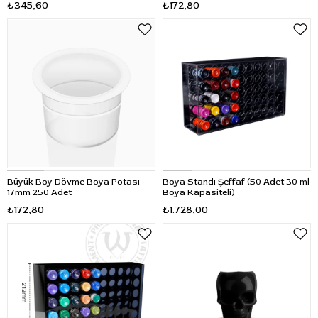
₺345,60
₺172,80
Büyük Boy Dövme Boya Potası
Boya Standı Şeffaf (50 Adet 30 ml
17mm 250 Adet
Boya Kapasiteli)
₺172,80
₺1.728,00