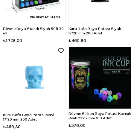
Dövme Boya Standı Siyah 50'li 30
Kuru Kafa Boya Potası Siyah -
ml
17*20 mm 200 Adet
₺1.728,00
₺460,80
Dövme Silikon Boya Potası Karışık
Kuru Kafa Boya Potası Mavi -
Renk 22x12 mm 100 Adet
17*20 mm 200 Adet
₺576,00
₺460,80