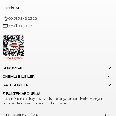
İLETİŞİM
+90 536 343 25 28
[email protected]
KURUMSAL
ÖNEMLİ BİLGİLER
KATEGORİLER
E-BÜLTEN ABONELİĞİ
Haber listemize kayıt olarak kampanyalardan, indirim ve yeni
ürünlerden ilk siz haberdar olabilirsiniz.