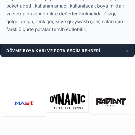
paket adedi, kullanım amacı, kullanılacak boya miktarı
ve setup düzeni birlikte değerlendirilmelidir. Çizgi,
gölge, dolgu, renk geçişi ve greywash çalışmaları için
farklı ölçüde potalar tercih edilebilir.
DÖVME BOYA KABI VE POTA SEÇIM REHBERI