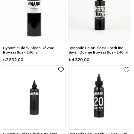
Dynamic Black Siyah Dövme
Dynamic Color Black HardLine
Boyası 8oz - 240ml
Siyah Dövme Boyası 8oz - 240ml
₺2.592,00
₺4.320,00