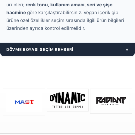
ürünleri;
renk tonu, kullanım amacı, seri ve şişe
hacmine
göre karşılaştırabilirsiniz. Vegan içerik gibi
ürüne özel özellikler seçim sırasında ilgili ürün bilgileri
üzerinden ayrıca kontrol edilmelidir.
DÖVME BOYASI SEÇIM REHBERI