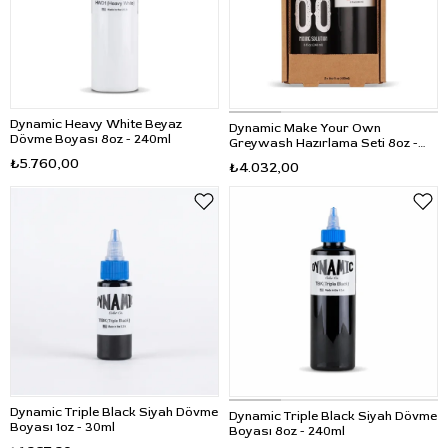
Dynamic Heavy White Beyaz
Dynamic Make Your Own
Dövme Boyası 8oz - 240ml
Greywash Hazırlama Seti 8oz -
240ml
₺5.760,00
₺4.032,00
Dynamic Triple Black Siyah Dövme
Dynamic Triple Black Siyah Dövme
Boyası 1oz - 30ml
Boyası 8oz - 240ml