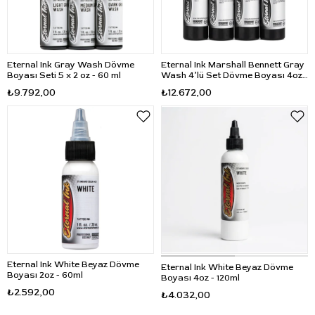
Eternal Ink Gray Wash Dövme
Eternal Ink Marshall Bennett Gray
Boyası Seti 5 x 2 oz - 60 ml
Wash 4’lü Set Dövme Boyası 4oz -
120ml
₺9.792,00
₺12.672,00
Eternal Ink White Beyaz Dövme
Eternal Ink White Beyaz Dövme
Boyası 2oz - 60ml
Boyası 4oz - 120ml
₺2.592,00
₺4.032,00