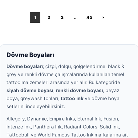
1
2
3
...
45
>
Dövme Boyaları
Dövme boyaları
; çizgi, dolgu, gölgelendirme, black &
grey ve renkli dövme çalışmalarında kullanılan temel
tattoo malzemeleri arasında yer alır. Bu kategoride
siyah dövme boyası
,
renkli dövme boyası
, beyaz
boya, greywash tonları,
tattoo ink
ve dövme boya
setlerini inceleyebilirsiniz.
Allegory, Dynamic, Empire Inks, Eternal Ink, Fusion,
Intenze Ink, Panthera Ink, Radiant Colors, Solid Ink,
Tattoobull ve World Famous Tattoo Ink markalarına ait