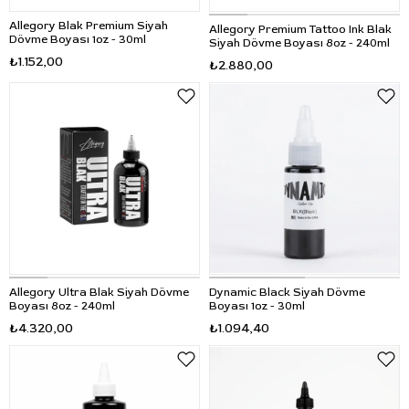
Allegory Blak Premium Siyah
Allegory Premium Tattoo Ink Blak
Dövme Boyası 1oz - 30ml
Siyah Dövme Boyası 8oz - 240ml
₺1.152,00
₺2.880,00
Allegory Ultra Blak Siyah Dövme
Dynamic Black Siyah Dövme
Boyası 8oz - 240ml
Boyası 1oz - 30ml
₺4.320,00
₺1.094,40