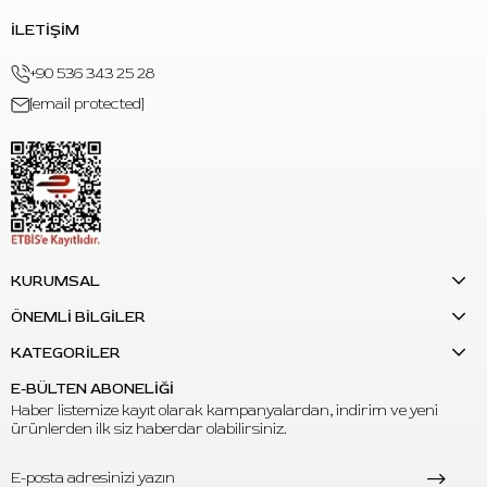
İLETİŞİM
+90 536 343 25 28
[email protected]
KURUMSAL
ÖNEMLİ BİLGİLER
KATEGORİLER
E-BÜLTEN ABONELİĞİ
Haber listemize kayıt olarak kampanyalardan, indirim ve yeni
ürünlerden ilk siz haberdar olabilirsiniz.