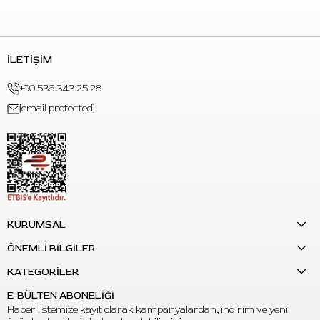
İLETİŞİM
+90 536 343 25 28
[email protected]
KURUMSAL
ÖNEMLİ BİLGİLER
KATEGORİLER
E-BÜLTEN ABONELİĞİ
Haber listemize kayıt olarak kampanyalardan, indirim ve yeni