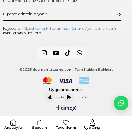
ürünlerden ilk siz haberdar olabilirsiniz.
Kaydolarak
Kişisel Verilerin Korunması Kanunu Aydınlatma Metnini
kabul etmiş olursunuz.
©2025 dovmemalzeme.com. Tüm Hakları Saklıdır.
Uygulamalarımız
Apple
Android
Anasayfa
Sepetim
Favorilerim
Üye Girişi