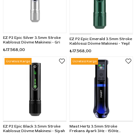
EZ P2 Epic Silver 3.5mm Stroke
EZ P2 Epic Emerald 3.5mm Stroke
Kablosuz Dövme Makinesi - Gri
Kablosuz Dövme Makinesi - Yeşil
₺17.568,00
₺17.568,00
Ücretsiz Kargo
Ücretsiz Kargo
EZ P2 Epic Black 3.5mm Stroke
Mast Hertz 3.5mm Stroke
Kablosuz Dövme Makinesi - Siyah
Frekans Ayarlı 3Hz - 150Hz
Kablosuz Dövme Makinesi - Siyah