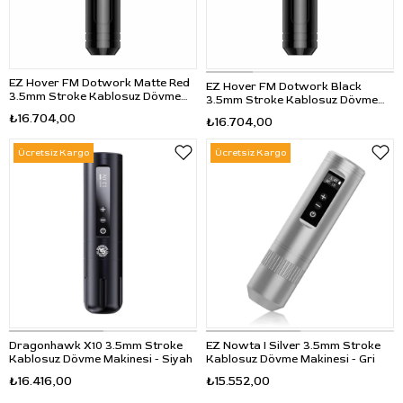
EZ Hover FM Dotwork Matte Red
EZ Hover FM Dotwork Black
3.5mm Stroke Kablosuz Dövme
3.5mm Stroke Kablosuz Dövme
Makinesi - Kırmızı
Makinesi - Siyah
₺16.704,00
₺16.704,00
Ücretsiz Kargo
Ücretsiz Kargo
Dragonhawk X10 3.5mm Stroke
EZ Nowta I Silver 3.5mm Stroke
Kablosuz Dövme Makinesi - Siyah
Kablosuz Dövme Makinesi - Gri
₺16.416,00
₺15.552,00