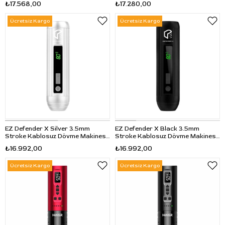
₺17.568,00
₺17.280,00
Ücretsiz Kargo
Ücretsiz Kargo
EZ Defender X Silver 3.5mm
EZ Defender X Black 3.5mm
Stroke Kablosuz Dövme Makinesi
Stroke Kablosuz Dövme Makinesi
- Gri
- Siyah
₺16.992,00
₺16.992,00
Ücretsiz Kargo
Ücretsiz Kargo