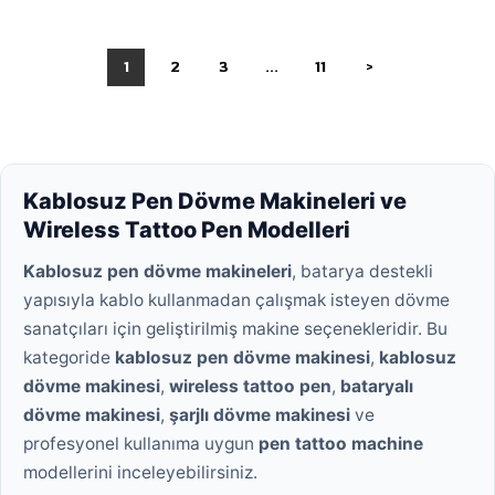
1
2
3
...
11
>
Kablosuz Pen Dövme Makineleri ve
Wireless Tattoo Pen Modelleri
Kablosuz pen dövme makineleri
, batarya destekli
yapısıyla kablo kullanmadan çalışmak isteyen dövme
sanatçıları için geliştirilmiş makine seçenekleridir. Bu
kategoride
kablosuz pen dövme makinesi
,
kablosuz
dövme makinesi
,
wireless tattoo pen
,
bataryalı
dövme makinesi
,
şarjlı dövme makinesi
ve
profesyonel kullanıma uygun
pen tattoo machine
modellerini inceleyebilirsiniz.