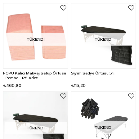
TÜKENDI
TÜKENDI
POPU Kalıcı Makyaj Setup Örtüsü
Siyah Sedye Örtüsü 5'li
- Pembe - 125 Adet
₺460,80
₺115,20
TÜKENDI
TÜKENDI