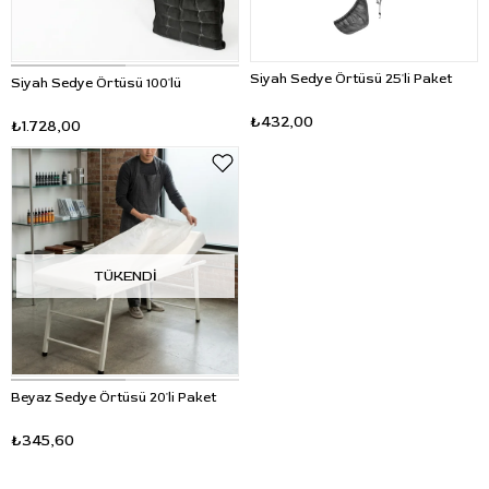
Siyah Sedye Örtüsü 25'li Paket
Siyah Sedye Örtüsü 100'lü
₺432,00
₺1.728,00
TÜKENDI
Beyaz Sedye Örtüsü 20'li Paket
₺345,60