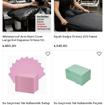
Waterproof Arm Rest Cover
Siyah Sedye Örtüsü 20'li Paket
Large Kol Dayama Örtüsü 50
Adet
₺460,80
₺345,60
Su Geçirmez Tek Kullanımlık Setup
Su Geçirmez Tek Kullanımlık Peçete