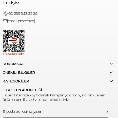
İLETİŞİM
+90 536 343 25 28
[email protected]
KURUMSAL
ÖNEMLİ BİLGİLER
KATEGORİLER
E-BÜLTEN ABONELİĞİ
Haber listemize kayıt olarak kampanyalardan, indirim ve yeni
ürünlerden ilk siz haberdar olabilirsiniz.