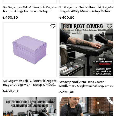
Su Geçirmez Tek Kullanımlık Peçete
Su Geçirmez Tek Kullanımlık Peçete
Tezgah Altlığı Turuncu - Setup
Tezgah Altlığı Mavi - Setup Örtüsü
Örtüsü 125 Adet
125 Adet
₺460,80
₺460,80
Su Geçirmez Tek Kullanımlık Peçete
Waterproof Arm Rest Cover
Tezgah Altlığı Mor - Setup Örtüsü
Medium Su Geçirmez Kol Dayama
125 Adet
Örtüsü 50 Adet
₺460,80
₺230,40