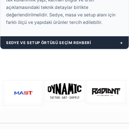
açıklamasındaki teknik detaylar birlikte
değerlendirilmelidir. Sedye, masa ve setup alanı için
farklı ölçü ve yapıdaki ürünler tercih edilebilir.
SEDYE VE SETUP ÖRTÜSÜ SEÇIM REHBERI