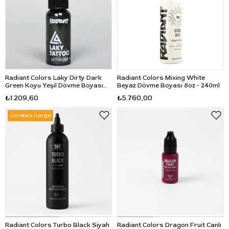
Radiant Colors Laky Dirty Dark
Radiant Colors Mixing White
Green Koyu Yeşil Dövme Boyası
Beyaz Dövme Boyası 8oz - 240ml
1oz - 30ml
₺1.209,60
₺5.760,00
Ücretsiz Kargo
Radiant Colors Turbo Black Siyah
Radiant Colors Dragon Fruit Canlı