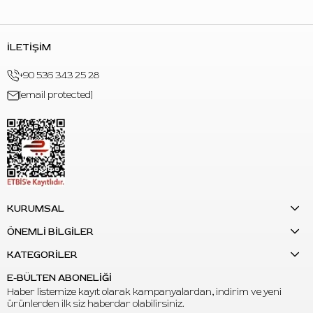
İLETİŞİM
+90 536 343 25 28
[email protected]
KURUMSAL
ÖNEMLİ BİLGİLER
KATEGORİLER
E-BÜLTEN ABONELİĞİ
Haber listemize kayıt olarak kampanyalardan, indirim ve yeni
ürünlerden ilk siz haberdar olabilirsiniz.