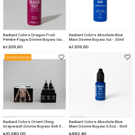
Radiant Colors Dragon Fruit
Radiant Colors Absolute Blue
Pembe-Fuşya Dövme Boyası 1oz -
Mavi Dövme Boyası 1oz - 30ml
30ml
₺1.209,60
₺1.209,60
Ücretsiz Kargo
Radiant Colors Orient Ching
Radiant Colors Absolute Blue
Graywash Dövme Boyası Seti 5 x
Mavi Dövme Boyası 0,5oz - 15ml
2 oz - 60 ml
₺10.080,00
₺662,40