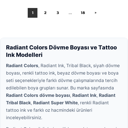
1
2
3
...
18
>
Radiant Colors Dövme Boyası ve Tattoo
Ink Modelleri
Radiant Colors
, Radiant Ink, Tribal Black, siyah dövme
boyası, renkli tattoo ink, beyaz dövme boyası ve boya
seti seçenekleriyle farklı dövme çalışmalarında tercih
edilebilen boya grupları sunar. Bu marka sayfasında
Radiant Colors dövme boyası
,
Radiant Ink
,
Radiant
Tribal Black
,
Radiant Super White
, renkli Radiant
tattoo ink ve farklı oz hacmindeki ürünleri
inceleyebilirsiniz.