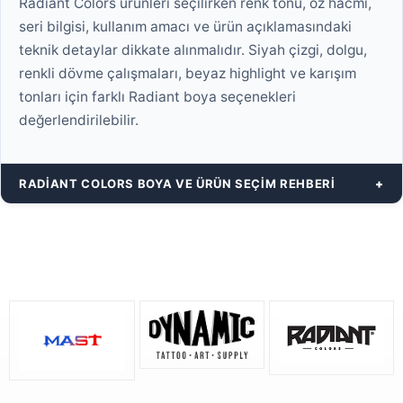
Radiant Colors ürünleri seçilirken renk tonu, oz hacmi,
seri bilgisi, kullanım amacı ve ürün açıklamasındaki
teknik detaylar dikkate alınmalıdır. Siyah çizgi, dolgu,
renkli dövme çalışmaları, beyaz highlight ve karışım
tonları için farklı Radiant boya seçenekleri
değerlendirilebilir.
RADIANT COLORS BOYA VE ÜRÜN SEÇIM REHBERI