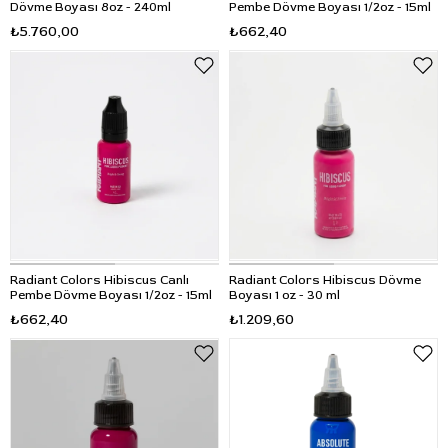
Dövme Boyası 8oz - 240ml
Pembe Dövme Boyası 1/2oz - 15ml
₺5.760,00
₺662,40
Radiant Colors Hibiscus Canlı
Radiant Colors Hibiscus Dövme
Pembe Dövme Boyası 1/2oz - 15ml
Boyası 1 oz - 30 ml
₺662,40
₺1.209,60