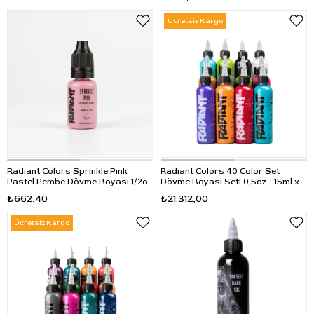
Ücretsiz Kargo
Radiant Colors Sprinkle Pink
Radiant Colors 40 Color Set
Pastel Pembe Dövme Boyası 1/2oz
Dövme Boyası Seti 0,5oz - 15ml x
- 15ml
40
₺662,40
₺21.312,00
Ücretsiz Kargo