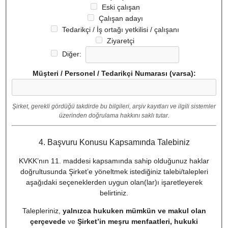
Eski çalışan
Çalışan adayı
Tedarikçi / İş ortağı yetkilisi / çalışanı
Ziyaretçi
Diğer:
Müşteri / Personel / Tedarikçi Numarası (varsa):
Şirket, gerekli gördüğü takdirde bu bilgileri, arşiv kayıtları ve ilgili sistemler
üzerinden doğrulama hakkını saklı tutar.
4. Başvuru Konusu Kapsamında Talebiniz
KVKK’nın 11. maddesi kapsamında sahip olduğunuz haklar
doğrultusunda Şirket’e yöneltmek istediğiniz talebi/talepleri
aşağıdaki seçeneklerden uygun olan(lar)ı işaretleyerek
belirtiniz.
Talepleriniz,
yalnızca hukuken mümkün ve makul olan
çerçevede
ve
Şirket’in meşru menfaatleri, hukuki