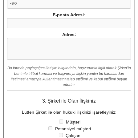
E-posta Adresi:
Adres:
Bu formda paylaştığım iletişim bilgilerinin, başvurumla ilgili olarak Şirket’in
benimle irtibat kurması ve başvuruya ilişkin yanıtın bu kanallardan
iletilmesi amacıyla kullanılmasını talep ettiğimi ve kabul ettiğimi beyan
ederim.
3. Şirket ile Olan İlişkiniz
Lütfen Şirket ile olan hukuki ilişkinizi işaretleyiniz:
Müşteri
Potansiyel müşteri
Çalışan