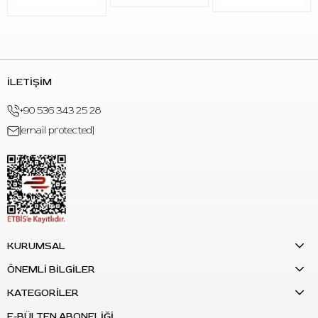
İLETİŞİM
+90 536 343 25 28
[email protected]
KURUMSAL
ÖNEMLİ BİLGİLER
KATEGORİLER
E-BÜLTEN ABONELİĞİ