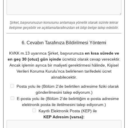
Şirket, başvurunuzun konusunu anlamaya yönelik olarak sizinle tekrar
iletişime geçebilir ve açıklama/tarafınızdan ek bilgi-belge talep edebilir.
6. Cevabın Tarafınıza Bildirilmesi Yöntemi
KVKK m.13 uyarınca Şirket, başvurunuza
en kısa sürede ve
en geç 30 (otuz) gün içinde
ücretsiz olarak cevap verecektir.
Ancak işlemin ayrıca bir maliyeti gerektirmesi hâlinde, Kişisel
Verileri Koruma Kurulu’nca belirlenen tarifedeki ücret
alınabilecektir.
Posta yolu ile (Bölüm 2’de belirtilen adresime fiziki olarak
gönderilmesini talep ediyorum.)
E-posta yolu ile (Bölüm 2’de belirttiğim e-posta adresime
elektronik posta ile iletilmesini talep ediyorum.)
Kayıtlı Elektronik Posta (KEP) ile
KEP Adresim (varsa):