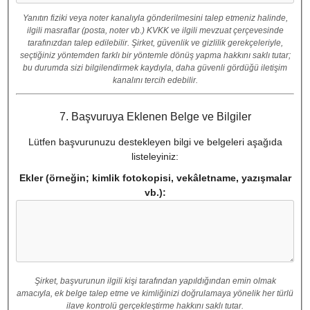
Yanıtın fiziki veya noter kanalıyla gönderilmesini talep etmeniz halinde,
ilgili masraflar (posta, noter vb.) KVKK ve ilgili mevzuat çerçevesinde
tarafınızdan talep edilebilir. Şirket, güvenlik ve gizlilik gerekçeleriyle,
seçtiğiniz yöntemden farklı bir yöntemle dönüş yapma hakkını saklı tutar;
bu durumda sizi bilgilendirmek kaydıyla, daha güvenli gördüğü iletişim
kanalını tercih edebilir.
7. Başvuruya Eklenen Belge ve Bilgiler
Lütfen başvurunuzu destekleyen bilgi ve belgeleri aşağıda
listeleyiniz:
Ekler (örneğin; kimlik fotokopisi, vekâletname, yazışmalar
vb.):
Şirket, başvurunun ilgili kişi tarafından yapıldığından emin olmak
amacıyla, ek belge talep etme ve kimliğinizi doğrulamaya yönelik her türlü
ilave kontrolü gerçekleştirme hakkını saklı tutar.