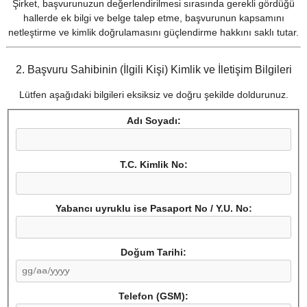
Şirket, başvurunuzun değerlendirilmesi sırasında gerekli gördüğü
hallerde ek bilgi ve belge talep etme, başvurunun kapsamını
netleştirme ve kimlik doğrulamasını güçlendirme hakkını saklı tutar.
2. Başvuru Sahibinin (İlgili Kişi) Kimlik ve İletişim Bilgileri
Lütfen aşağıdaki bilgileri eksiksiz ve doğru şekilde doldurunuz.
Adı Soyadı:
T.C. Kimlik No:
Yabancı uyruklu ise Pasaport No / Y.U. No:
Doğum Tarihi:
Telefon (GSM):