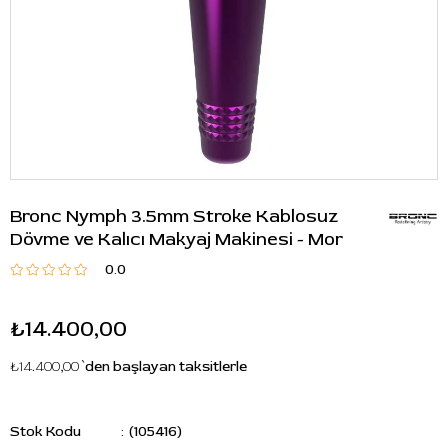
Bronc Nymph 3.5mm Stroke Kablosuz
Dövme ve Kalıcı Makyaj Makinesi - Mor
0.0
₺14.400,00
₺14.400,00
`den başlayan taksitlerle
Stok Kodu
(105416)