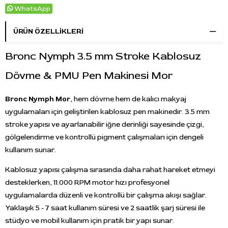
WhatsApp
ÜRÜN ÖZELLIKLERI
Bronc Nymph 3.5 mm Stroke Kablosuz
Dövme & PMU Pen Makinesi Mor
Bronc Nymph Mor
, hem dövme hem de kalıcı makyaj
uygulamaları için geliştirilen kablosuz pen makinedir. 3.5 mm
stroke yapısı ve ayarlanabilir iğne derinliği sayesinde çizgi,
gölgelendirme ve kontrollü pigment çalışmaları için dengeli
kullanım sunar.
Kablosuz yapısı çalışma sırasında daha rahat hareket etmeyi
desteklerken, 11.000 RPM motor hızı profesyonel
uygulamalarda düzenli ve kontrollü bir çalışma akışı sağlar.
Yaklaşık 5 - 7 saat kullanım süresi ve 2 saatlik şarj süresi ile
stüdyo ve mobil kullanım için pratik bir yapı sunar.