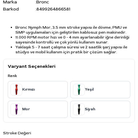
Marka
:
Bronc
Barkod
:
8499264866581
Bronc Nymph Mor, 3.5 mm stroke yapısı ile dövme, PMU ve
SMP uygulamaları için geliştirilen kablosuz pen makinedir.
11.000 RPM motor hızı ve 0 - 4 mm ayarlanabilir iğne derinliği
sayesinde kontrollü ve çok yönlü kullanım sunar.
Yaklaşık 5 - 7 saat çalışma süresi ve 2 saatlik şarj yapısı ile
stüdyo ve mobil kullanım için pratik bir çözüm sağlar.
Varyant Seçenekleri
Renk
Kırmızı
Yeşil
Mor
Siyah
Stroke Değeri