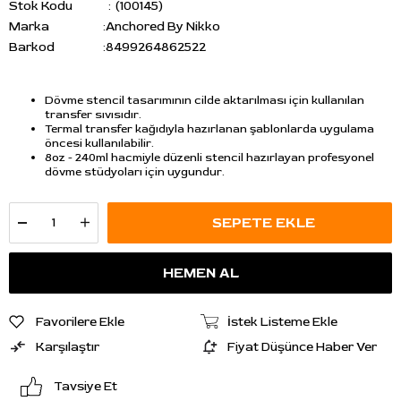
Stok Kodu
(100145)
Marka
:
Anchored By Nikko
Barkod
:
8499264862522
Dövme stencil tasarımının cilde aktarılması için kullanılan
transfer sıvısıdır.
Termal transfer kağıdıyla hazırlanan şablonlarda uygulama
öncesi kullanılabilir.
8oz - 240ml hacmiyle düzenli stencil hazırlayan profesyonel
dövme stüdyoları için uygundur.
Favorilere Ekle
İstek Listeme Ekle
Karşılaştır
Fiyat Düşünce Haber Ver
Tavsiye Et