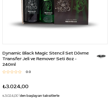
Dynamic Black Magic Stencil Set Dövme
Transfer Jeli ve Remover Seti 8oz -
240ml
0.0
₺3.024,00
₺3.024,00
`den başlayan taksitlerle