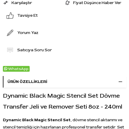
Karşılaştır
Fiyat Düşünce Haber Ver
Tavsiye Et
Yorum Yaz
Satıcıya Soru Sor
WhatsApp
ÜRÜN ÖZELLIKLERI
Dynamic Black Magic Stencil Set Dövme
Transfer Jeli ve Remover Seti 8oz - 240ml
Dynamic Black Magic Stencil Set
, dövme stencil aktarımı ve
stencil temizliği için hazırlanan profesyonel transfer setidir. Set