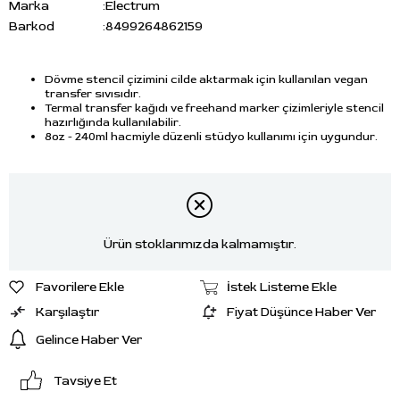
Marka
:
Electrum
Barkod
:
8499264862159
Dövme stencil çizimini cilde aktarmak için kullanılan vegan
transfer sıvısıdır.
Termal transfer kağıdı ve freehand marker çizimleriyle stencil
hazırlığında kullanılabilir.
8oz - 240ml hacmiyle düzenli stüdyo kullanımı için uygundur.
Ürün stoklarımızda kalmamıştır.
Favorilere Ekle
İstek Listeme Ekle
Karşılaştır
Fiyat Düşünce Haber Ver
Gelince Haber Ver
Tavsiye Et