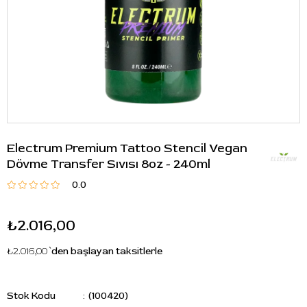
Electrum Premium Tattoo Stencil Vegan
Dövme Transfer Sıvısı 8oz - 240ml
0.0
₺2.016,00
₺2.016,00
`den başlayan taksitlerle
Stok Kodu
(100420)