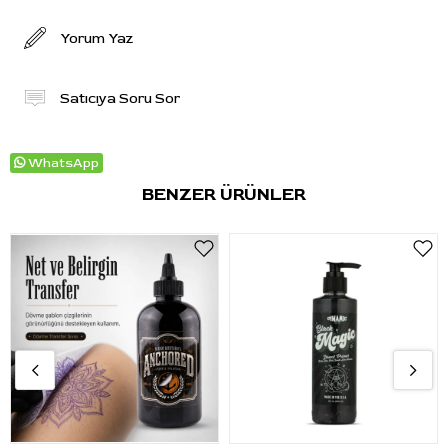
Yorum Yaz
Satıcıya Soru Sor
WhatsApp
BENZER ÜRÜNLER