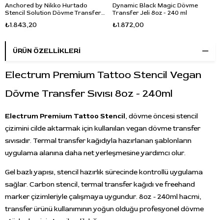
Anchored by Nikko Hurtado
Dynamic Black Magic Dövme
Stencil Solution Dövme Transfer
Transfer Jeli 8oz - 240 ml
Sıvısı 8oz - 240ml
₺1.843,20
₺1.872,00
ÜRÜN ÖZELLIKLERI
Electrum Premium Tattoo Stencil Vegan
Dövme Transfer Sıvısı 8oz - 240ml
Electrum Premium Tattoo Stencil
, dövme öncesi stencil
çizimini cilde aktarmak için kullanılan vegan dövme transfer
sıvısıdır. Termal transfer kağıdıyla hazırlanan şablonların
uygulama alanına daha net yerleşmesine yardımcı olur.
Gel bazlı yapısı, stencil hazırlık sürecinde kontrollü uygulama
sağlar. Carbon stencil, termal transfer kağıdı ve freehand
marker çizimleriyle çalışmaya uygundur. 8oz - 240ml hacmi,
transfer ürünü kullanımının yoğun olduğu profesyonel dövme