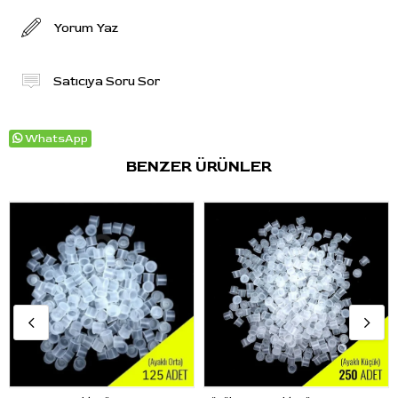
Yorum Yaz
Satıcıya Soru Sor
WhatsApp
BENZER ÜRÜNLER