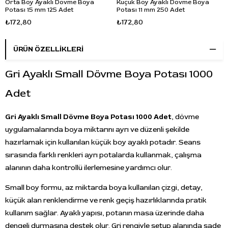
Orta Boy Ayaklı Dövme Boya
Küçük Boy Ayaklı Dövme Boya
Potası 15 mm 125 Adet
Potası 11 mm 250 Adet
₺172,80
₺172,80
ÜRÜN ÖZELLIKLERI
Gri Ayaklı Small Dövme Boya Potası 1000
Adet
Gri Ayaklı Small Dövme Boya Potası 1000 Adet
, dövme
uygulamalarında boya miktarını ayrı ve düzenli şekilde
hazırlamak için kullanılan küçük boy ayaklı potadır. Seans
sırasında farklı renkleri ayrı potalarda kullanmak, çalışma
alanının daha kontrollü ilerlemesine yardımcı olur.
Small boy formu, az miktarda boya kullanılan çizgi, detay,
küçük alan renklendirme ve renk geçiş hazırlıklarında pratik
kullanım sağlar. Ayaklı yapısı, potanın masa üzerinde daha
dengeli durmasına destek olur. Gri rengiyle setup alanında sade