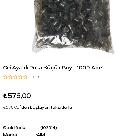
Gri Ayaklı Pota Küçük Boy - 1000 Adet
0.0
₺576,00
₺576,00
`den başlayan taksitlerle
Stok Kodu
(102314)
Marka
:
AIM