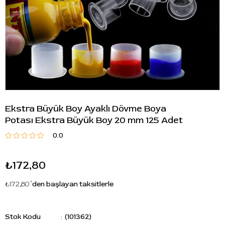
Ekstra Büyük Boy Ayaklı Dövme Boya
Potası Ekstra Büyük Boy 20 mm 125 Adet
0.0
₺172,80
₺172,80
`den başlayan taksitlerle
Stok Kodu
(101362)