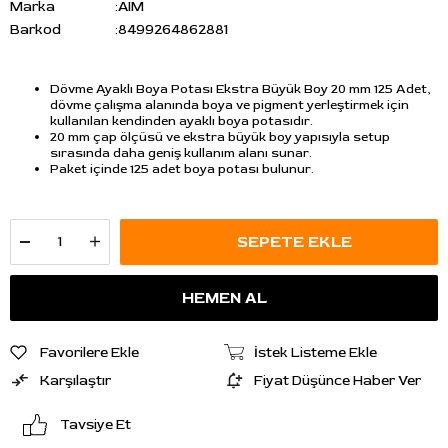
Marka
:
AIM
Barkod
:
8499264862881
Dövme Ayaklı Boya Potası Ekstra Büyük Boy 20 mm 125 Adet,
dövme çalışma alanında boya ve pigment yerleştirmek için
kullanılan kendinden ayaklı boya potasıdır.
20 mm çap ölçüsü ve ekstra büyük boy yapısıyla setup
sırasında daha geniş kullanım alanı sunar.
Paket içinde 125 adet boya potası bulunur.
Favorilere Ekle
İstek Listeme Ekle
Karşılaştır
Fiyat Düşünce Haber Ver
Tavsiye Et