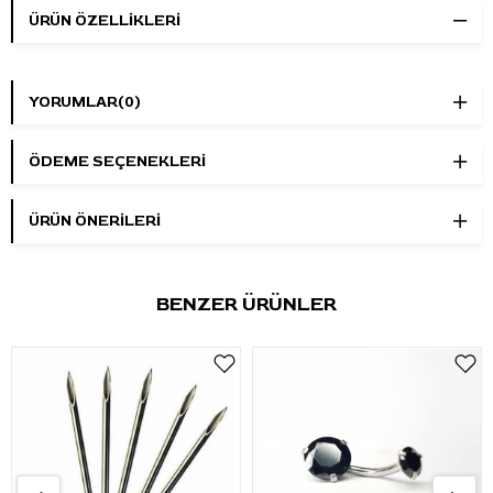
ÜRÜN ÖZELLIKLERI
YORUMLAR
(0)
ÖDEME SEÇENEKLERI
ÜRÜN ÖNERILERI
BENZER ÜRÜNLER