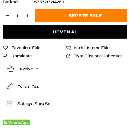
Barkod
:
6387213214269
Favorilere Ekle
İstek Listeme Ekle
Karşılaştır
Fiyat Düşünce Haber Ver
Tavsiye Et
Yorum Yaz
Satıcıya Soru Sor
WhatsApp