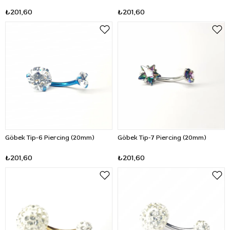
₺201,60
₺201,60
Göbek Tip-6 Piercing (20mm)
Göbek Tip-7 Piercing (20mm)
₺201,60
₺201,60