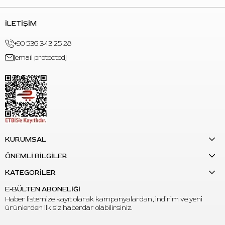
İLETİŞİM
+90 536 343 25 28
[email protected]
KURUMSAL
ÖNEMLİ BİLGİLER
KATEGORİLER
E-BÜLTEN ABONELİĞİ
Haber listemize kayıt olarak kampanyalardan, indirim ve yeni
ürünlerden ilk siz haberdar olabilirsiniz.