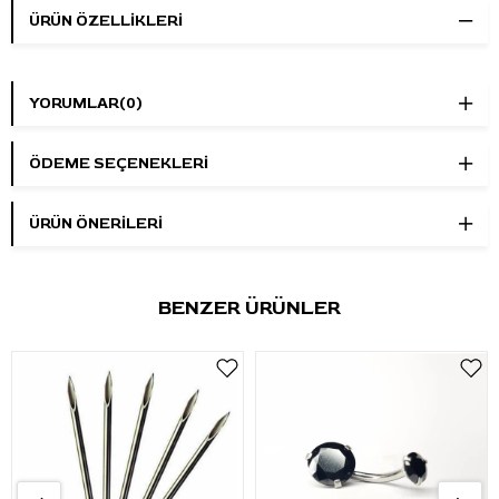
ÜRÜN ÖZELLIKLERI
YORUMLAR
(0)
ÖDEME SEÇENEKLERI
ÜRÜN ÖNERILERI
BENZER ÜRÜNLER