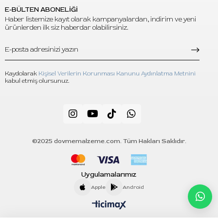
E-BÜLTEN ABONELİĞİ
Haber listemize kayıt olarak kampanyalardan, indirim ve yeni
ürünlerden ilk siz haberdar olabilirsiniz.
Kaydolarak
Kişisel Verilerin Korunması Kanunu Aydınlatma Metnini
kabul etmiş olursunuz.
©2025 dovmemalzeme.com. Tüm Hakları Saklıdır.
Uygulamalarımız
Apple
Android