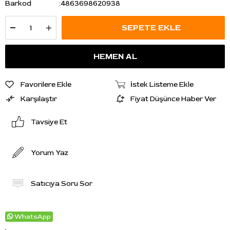
Barkod
:
4863698620938
Favorilere Ekle
İstek Listeme Ekle
Karşılaştır
Fiyat Düşünce Haber Ver
Tavsiye Et
Yorum Yaz
Satıcıya Soru Sor
WhatsApp