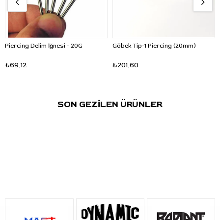
Piercing Delim İğnesi - 20G
Göbek Tip-1 Piercing (20mm)
₺69,12
₺201,60
SON GEZİLEN ÜRÜNLER