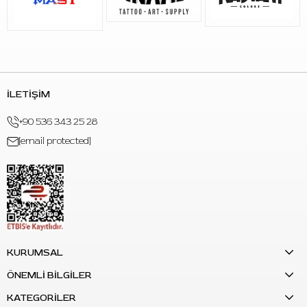
İLETİŞİM
+90 536 343 25 28
[email protected]
KURUMSAL
ÖNEMLİ BİLGİLER
KATEGORİLER