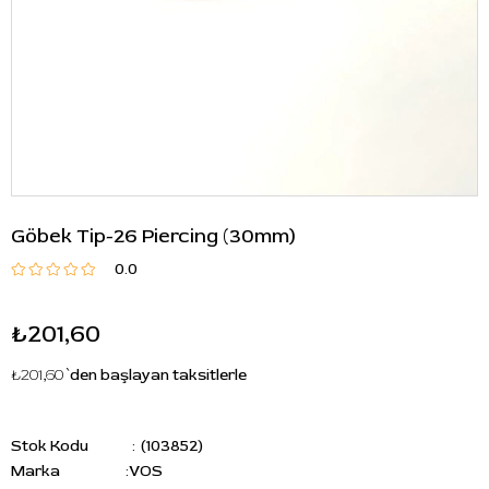
Göbek Tip-26 Piercing (30mm)
0.0
₺201,60
₺201,60
`den başlayan taksitlerle
Stok Kodu
(103852)
Marka
:
VOS