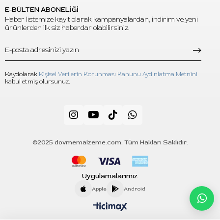
E-BÜLTEN ABONELİĞİ
Haber listemize kayıt olarak kampanyalardan, indirim ve yeni
ürünlerden ilk siz haberdar olabilirsiniz.
Kaydolarak
Kişisel Verilerin Korunması Kanunu Aydınlatma Metnini
kabul etmiş olursunuz.
©2025 dovmemalzeme.com. Tüm Hakları Saklıdır.
Uygulamalarımız
Apple
Android