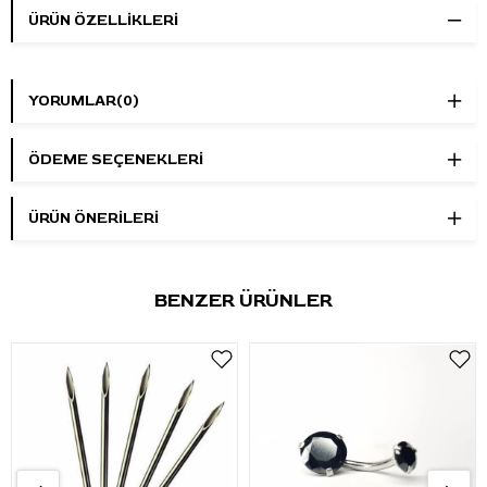
ÜRÜN ÖZELLIKLERI
YORUMLAR
(0)
ÖDEME SEÇENEKLERI
ÜRÜN ÖNERILERI
BENZER ÜRÜNLER