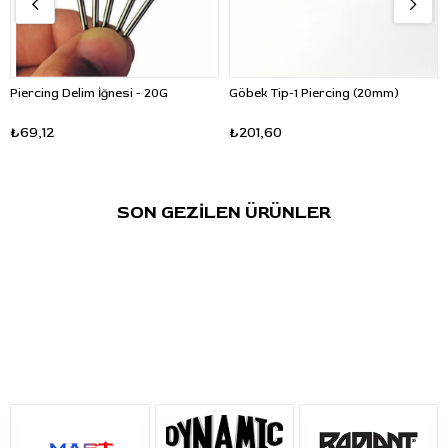
Piercing Delim İğnesi - 20G
Göbek Tip-1 Piercing (20mm)
₺69,12
₺201,60
SON GEZİLEN ÜRÜNLER