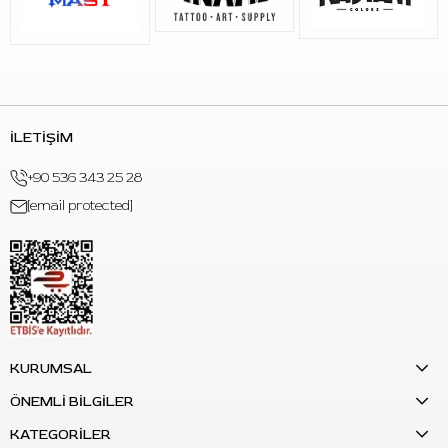
İLETİŞİM
+90 536 343 25 28
[email protected]
KURUMSAL
ÖNEMLİ BİLGİLER
KATEGORİLER