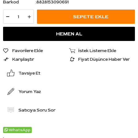
Barkod
:
8828153090691
Favorilere Ekle
İstek Listeme Ekle
Karşılaştır
Fiyat Düşünce Haber Ver
Tavsiye Et
Yorum Yaz
Satıcıya Soru Sor
WhatsApp