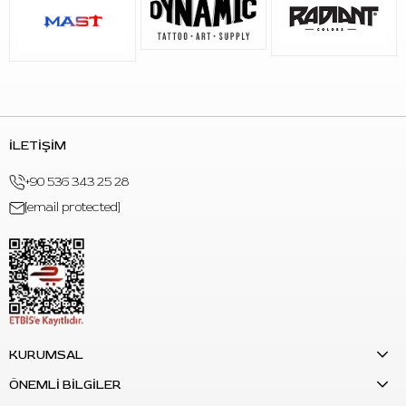
İLETİŞİM
+90 536 343 25 28
[email protected]
KURUMSAL
ÖNEMLİ BİLGİLER