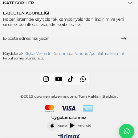
KATEGORİLER
E-BÜLTEN ABONELİĞİ
Haber listemize kayıt olarak kampanyalardan, indirim ve yeni
ürünlerden ilk siz haberdar olabilirsiniz.
Kaydolarak
Kişisel Verilerin Korunması Kanunu Aydınlatma Metnini
kabul etmiş olursunuz.
©2025 dovmemalzeme.com. Tüm Hakları Saklıdır.
Uygulamalarımız
Apple
Android