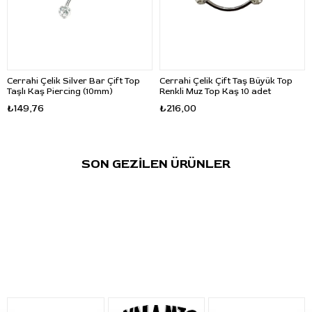
Cerrahi Çelik Silver Bar Çift Top
Cerrahi Çelik Çift Taş Büyük Top
Taşlı Kaş Piercing (10mm)
Renkli Muz Top Kaş 10 adet
₺149,76
₺216,00
SON GEZİLEN ÜRÜNLER