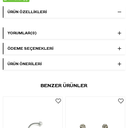
ÜRÜN ÖZELLIKLERI
YORUMLAR
(0)
ÖDEME SEÇENEKLERI
ÜRÜN ÖNERILERI
BENZER ÜRÜNLER