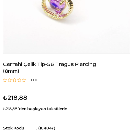
Cerrahi Çelik Tip-56 Tragus Piercing
(8mm)
0.0
₺218,88
₺218,88
`den başlayan taksitlerle
Stok Kodu
(104047)