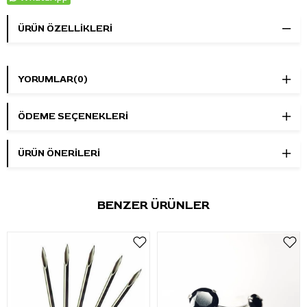
ÜRÜN ÖZELLIKLERI
YORUMLAR
(0)
ÖDEME SEÇENEKLERI
ÜRÜN ÖNERILERI
BENZER ÜRÜNLER