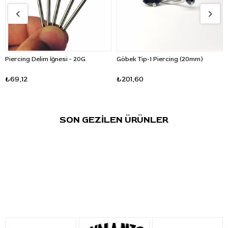
Piercing Delim İğnesi - 20G
Göbek Tip-1 Piercing (20mm)
₺69,12
₺201,60
SON GEZİLEN ÜRÜNLER