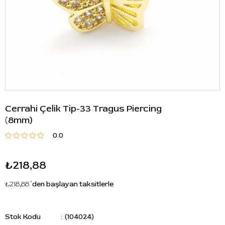
Cerrahi Çelik Tip-33 Tragus Piercing
(8mm)
0.0
₺218,88
₺218,88
`den başlayan taksitlerle
Stok Kodu
(104024)