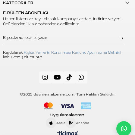
KATEGORİLER
E-BÜLTEN ABONELİĞİ
Haber listemize kayıt olarak kampanyalardan, indirim ve yeni
ürünlerden ilk siz haberdar olabilirsiniz.
Kaydolarak
Kişisel Verilerin Korunması Kanunu Aydınlatma Metnini
kabul etmiş olursunuz.
©2025 dovmemalzeme.com. Tüm Hakları Saklıdır.
Uygulamalarımız
Apple
Android