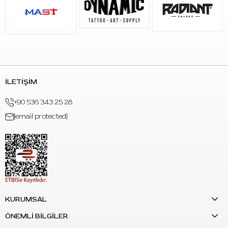
İLETİŞİM
+90 536 343 25 28
[email protected]
KURUMSAL
ÖNEMLİ BİLGİLER