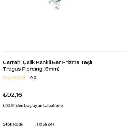
Cerrahi Çelik Renkli Bar Prizma Taşlı
Tragus Piercing (6mm)
0.0
₺92,16
₺92,16
`den başlayan taksitlerle
Stok Kodu
(103924)