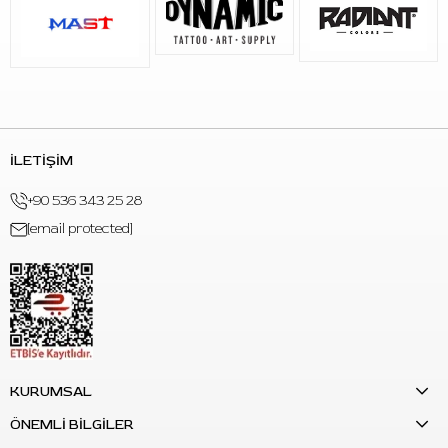
İLETİŞİM
+90 536 343 25 28
[email protected]
KURUMSAL
ÖNEMLİ BİLGİLER