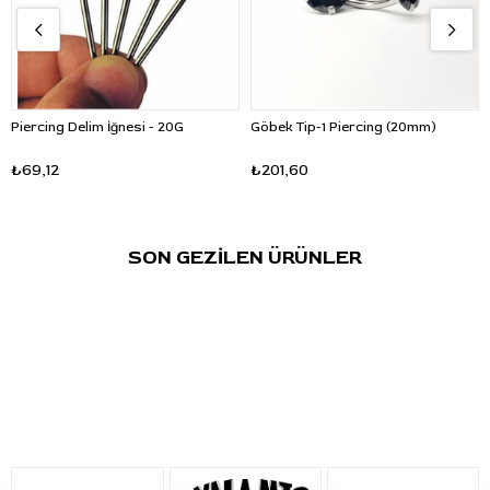
Piercing Delim İğnesi - 20G
Göbek Tip-1 Piercing (20mm)
₺69,12
₺201,60
SON GEZİLEN ÜRÜNLER