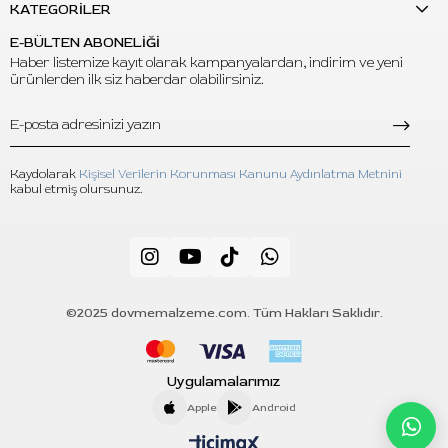
KATEGORİLER
E-BÜLTEN ABONELİĞİ
Haber listemize kayıt olarak kampanyalardan, indirim ve yeni
ürünlerden ilk siz haberdar olabilirsiniz.
Kaydolarak
Kişisel Verilerin Korunması Kanunu Aydınlatma Metnini
kabul etmiş olursunuz.
©2025 dovmemalzeme.com. Tüm Hakları Saklıdır.
Uygulamalarımız
Apple
Android