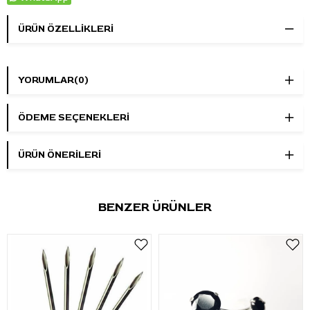
ÜRÜN ÖZELLIKLERI
YORUMLAR
(0)
ÖDEME SEÇENEKLERI
ÜRÜN ÖNERILERI
BENZER ÜRÜNLER