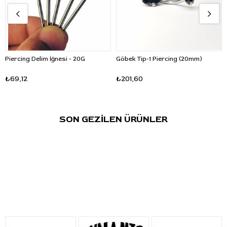
Piercing Delim İğnesi - 20G
Göbek Tip-1 Piercing (20mm)
₺69,12
₺201,60
SON GEZİLEN ÜRÜNLER