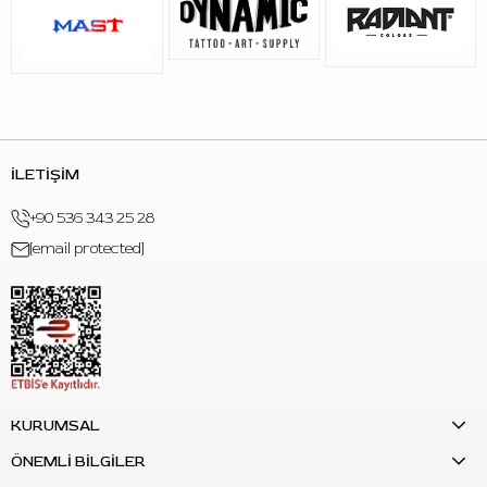
İLETİŞİM
+90 536 343 25 28
[email protected]
KURUMSAL
ÖNEMLİ BİLGİLER