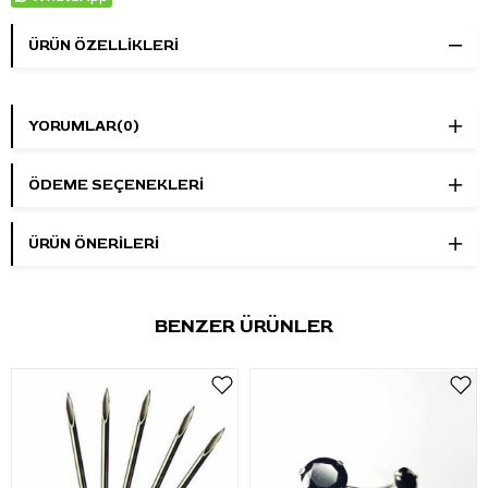
ÜRÜN ÖZELLIKLERI
YORUMLAR
(0)
ÖDEME SEÇENEKLERI
ÜRÜN ÖNERILERI
BENZER ÜRÜNLER