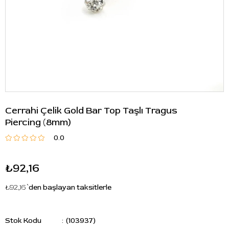
Cerrahi Çelik Gold Bar Top Taşlı Tragus
Piercing (8mm)
0.0
₺92,16
₺92,16
`den başlayan taksitlerle
Stok Kodu
(103937)