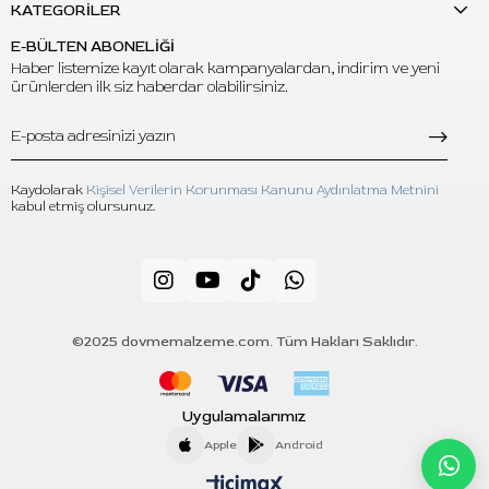
KATEGORİLER
E-BÜLTEN ABONELİĞİ
Haber listemize kayıt olarak kampanyalardan, indirim ve yeni
ürünlerden ilk siz haberdar olabilirsiniz.
Kaydolarak
Kişisel Verilerin Korunması Kanunu Aydınlatma Metnini
kabul etmiş olursunuz.
©2025 dovmemalzeme.com. Tüm Hakları Saklıdır.
Uygulamalarımız
Apple
Android