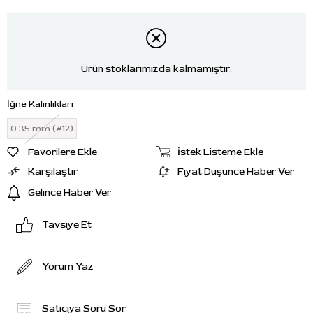
Ürün stoklarımızda kalmamıştır.
İğne Kalınlıkları
0.35 mm (#12)
Favorilere Ekle
İstek Listeme Ekle
Karşılaştır
Fiyat Düşünce Haber Ver
Gelince Haber Ver
Tavsiye Et
Yorum Yaz
Satıcıya Soru Sor