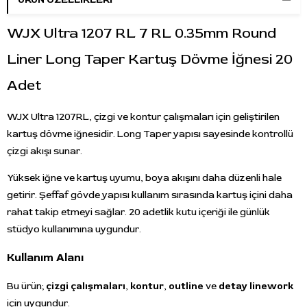
WJX Ultra 1207 RL 7 RL 0.35mm Round
Liner Long Taper Kartuş Dövme İğnesi 20
Adet
WJX Ultra 1207RL, çizgi ve kontur çalışmaları için geliştirilen
kartuş dövme iğnesidir. Long Taper yapısı sayesinde kontrollü
çizgi akışı sunar.
Yüksek iğne ve kartuş uyumu, boya akışını daha düzenli hale
getirir. Şeffaf gövde yapısı kullanım sırasında kartuş içini daha
rahat takip etmeyi sağlar. 20 adetlik kutu içeriği ile günlük
stüdyo kullanımına uygundur.
Kullanım Alanı
Bu ürün;
çizgi çalışmaları
,
kontur
,
outline
ve
detay linework
için uygundur.