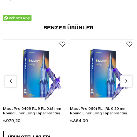
WhatsApp
BENZER ÜRÜNLER
Mast Pro 0409 RL 9 RL 0.18 mm
Mast Pro 0601 RL 1 RL 0.20 mm
Round Liner Long Taper Kartuş
Round Liner Long Taper Kartuş
Dövme İğnesi 20 Adet
Dövme İğnesi 20 Adet
₺979,20
₺864,00
ÜRÜN ÖZELLIKLERI