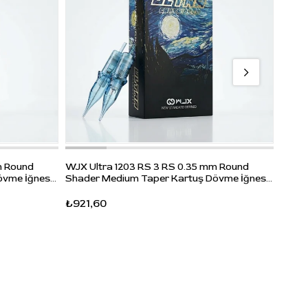
kartuş
e
l
uş
, coil
WJX U
m Round
WJX Ultra 1203 RS 3 RS 0.35 mm Round
vme
Shade
övme İğnesi
Shader Medium Taper Kartuş Dövme İğnesi
20 Ad
20 Adet
₺950
₺921,60
l kartuş
alajın
u