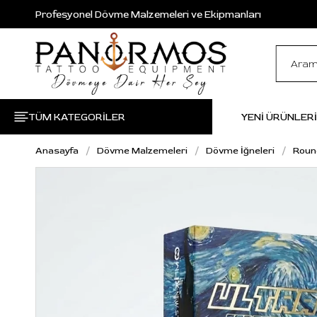
Profesyonel Dövme Malzemeleri ve Ekipmanları
TÜM KATEGORİLER
YENİ ÜRÜNLER
Anasayfa
Dövme Malzemeleri
Dövme İğneleri
Roun