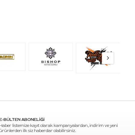
E-BÜLTEN ABONELİĞİ
Haber listemize kayıt olarak kampanyalardan, indirim ve yeni
ürünlerden ilk siz haberdar olabilirsiniz.