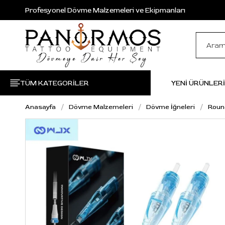
Profesyonel Dövme Malzemeleri ve Ekipmanları
TÜM KATEGORİLER
YENİ ÜRÜNLER
Anasayfa
Dövme Malzemeleri
Dövme İğneleri
Roun