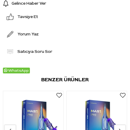
Gelince Haber Ver
Tavsiye Et
Yorum Yaz
Satıcıya Soru Sor
WhatsApp
BENZER ÜRÜNLER