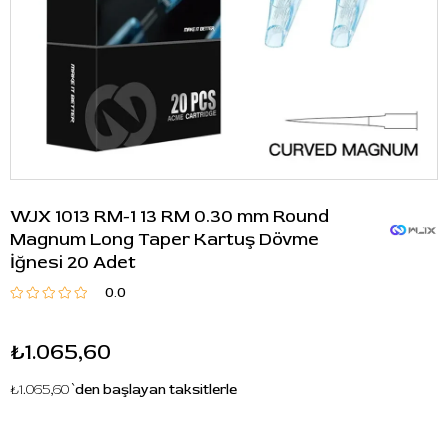
WJX 1013 RM-1 13 RM 0.30 mm Round
Magnum Long Taper Kartuş Dövme
İğnesi 20 Adet
0.0
₺1.065,60
₺1.065,60
`den başlayan taksitlerle