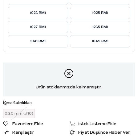
1023 RM1
1025 RM1
1027 RM1
1235 RM1
1041 RM1
1049 RM1
Ürün stoklarımızda kalmamıştır.
İğne Kalınlıkları
0.30 mm (#10)
Favorilere Ekle
İstek Listeme Ekle
Karşılaştır
Fiyat Düşünce Haber Ver