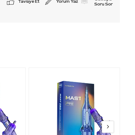
Tavsiye Et
Yorum Yaz
Soru Sor