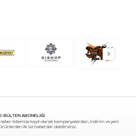
E-BÜLTEN ABONELİĞİ
Haber listemize kayıt olarak kampanyalardan, indirim ve yeni
ürünlerden ilk siz haberdar olabilirsiniz.