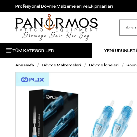
Profesyonel Dövme Malzemeleri ve Ekipmanları
TÜM KATEGORİLER
YENİ ÜRÜNLER
Anasayfa
Dövme Malzemeleri
Dövme İğneleri
Roun