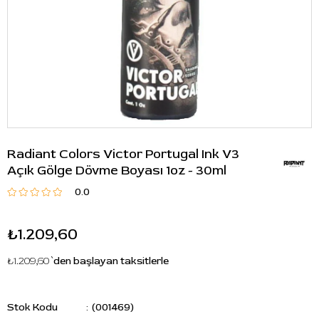
Radiant Colors Victor Portugal Ink V3
Açık Gölge Dövme Boyası 1oz - 30ml
0.0
₺1.209,60
₺1.209,60
`den başlayan taksitlerle
Stok Kodu
(001469)