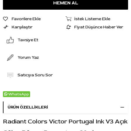
Favorilere Ekle
İstek Listeme Ekle
Karşılaştır
Fiyat Düşünce Haber Ver
Tavsiye Et
Yorum Yaz
Satıcıya Soru Sor
WhatsApp
ÜRÜN ÖZELLIKLERI
Radiant Colors Victor Portugal Ink V3 Açık