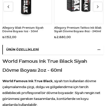
Allegory Blak Premium Siyah
Allegory Premium Tattoo Ink Blak
Dövme Boyası 1oz - 30ml
Siyah Dövme Boyası 8oz - 240ml
₺1.152,00
₺2.880,00
ÜRÜN ÖZELLIKLERI
World Famous Ink True Black Siyah
Dövme Boyası 2oz - 60ml
World Famous Ink True Black
, siyah ton kullanılan dövme
çalışmalarında çizgi, dolgu ve gölgelendirme için tercih
edilebilecek profesyonel bir dövme boyasıdır. Siyah rengin net
görünmesi gereken tasarımlarda, kontürlerde ve koyu
alanlarda kullanılabilir.