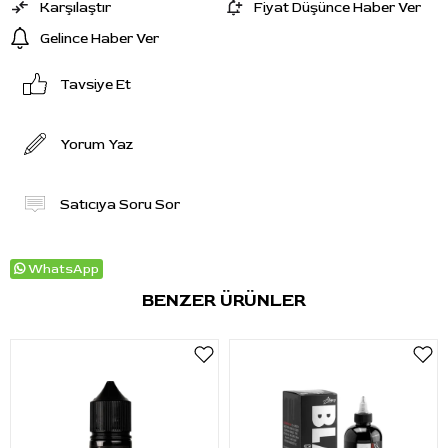
Karşılaştır
Fiyat Düşünce Haber Ver
Gelince Haber Ver
Tavsiye Et
Yorum Yaz
Satıcıya Soru Sor
WhatsApp
BENZER ÜRÜNLER