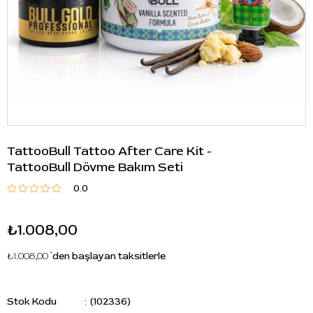
TattooBull Tattoo After Care Kit -
TattooBull Dövme Bakım Seti
0.0
₺1.008,00
₺1.008,00
`den başlayan taksitlerle
Stok Kodu
(102336)