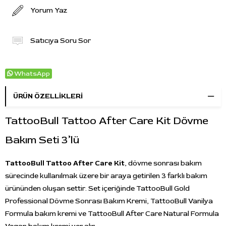
Yorum Yaz
Satıcıya Soru Sor
WhatsApp
ÜRÜN ÖZELLIKLERI
TattooBull Tattoo After Care Kit Dövme
Bakım Seti 3’lü
TattooBull Tattoo After Care Kit
, dövme sonrası bakım
sürecinde kullanılmak üzere bir araya getirilen 3 farklı bakım
ürününden oluşan settir. Set içeriğinde TattooBull Gold
Professional Dövme Sonrası Bakım Kremi, TattooBull Vanilya
Formula bakım kremi ve TattooBull After Care Natural Formula