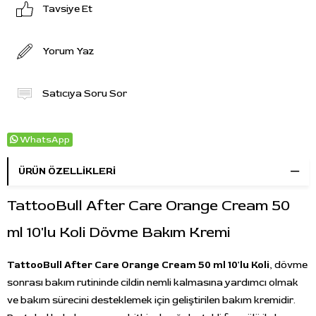
Tavsiye Et
Yorum Yaz
Satıcıya Soru Sor
WhatsApp
ÜRÜN ÖZELLIKLERI
TattooBull After Care Orange Cream 50
ml 10'lu Koli Dövme Bakım Kremi
TattooBull After Care Orange Cream 50 ml 10'lu Koli
, dövme
sonrası bakım rutininde cildin nemli kalmasına yardımcı olmak
ve bakım sürecini desteklemek için geliştirilen bakım kremidir.