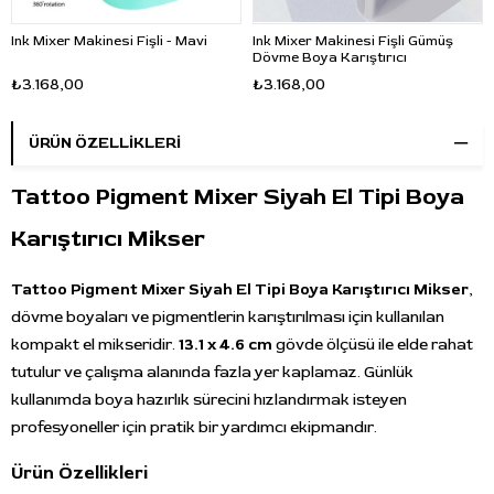
Ink Mixer Makinesi Fişli - Mavi
Ink Mixer Makinesi Fişli Gümüş
Dövme Boya Karıştırıcı
₺3.168,00
₺3.168,00
ÜRÜN ÖZELLIKLERI
Tattoo Pigment Mixer Siyah El Tipi Boya
Karıştırıcı Mikser
Tattoo Pigment Mixer Siyah El Tipi Boya Karıştırıcı Mikser
,
dövme boyaları ve pigmentlerin karıştırılması için kullanılan
kompakt el mikseridir.
13.1 x 4.6 cm
gövde ölçüsü ile elde rahat
tutulur ve çalışma alanında fazla yer kaplamaz. Günlük
kullanımda boya hazırlık sürecini hızlandırmak isteyen
profesyoneller için pratik bir yardımcı ekipmandır.
Ürün Özellikleri