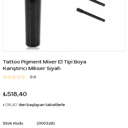
Tattoo Pigment Mixer El Tipi Boya
Karıştırıcı Mikser Siyah
0.0
₺518,40
₺518,40
`den başlayan taksitlerle
Stok Kodu
(000328)