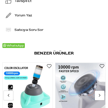
Tavsiye Et
Yorum Yaz
Satıcıya Soru Sor
WhatsApp
BENZER ÜRÜNLER