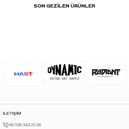
SON GEZİLEN ÜRÜNLER
İLETİŞİM
+90 536 343 25 28