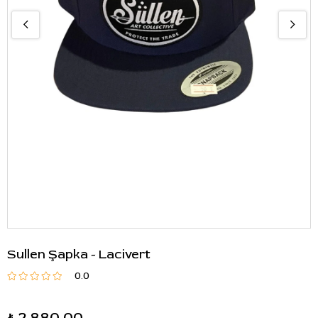
Sullen Şapka - Lacivert
0.0