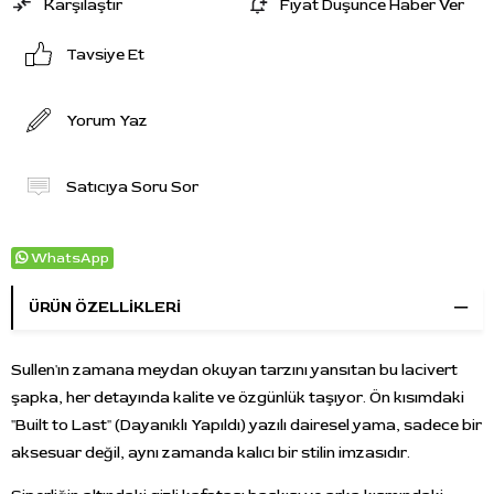
Karşılaştır
Fiyat Düşünce Haber Ver
Tavsiye Et
Yorum Yaz
Satıcıya Soru Sor
WhatsApp
ÜRÜN ÖZELLIKLERI
Sullen'ın zamana meydan okuyan tarzını yansıtan bu lacivert
şapka, her detayında kalite ve özgünlük taşıyor. Ön kısımdaki
"Built to Last" (Dayanıklı Yapıldı) yazılı dairesel yama, sadece bir
aksesuar değil, aynı zamanda kalıcı bir stilin imzasıdır.