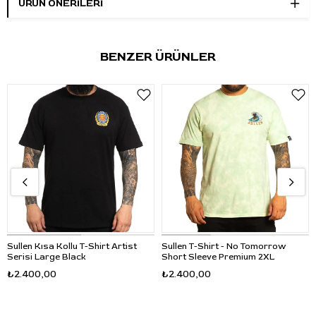
ÜRÜN ÖNERILERI
BENZER ÜRÜNLER
Sullen Kısa Kollu T-Shirt Artist
Sullen T-Shirt - No Tomorrow
Serisi Large Black
Short Sleeve Premium 2XL
₺2.400,00
₺2.400,00