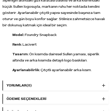
Siperliğin altındaki gizli kafatası baskısı ve arka kısmındaki
küçük Sullen logosuyla, markanın ruhu her noktada kendini
gösterir. Ayarlanabilir çıtçıtlı yapısı sayesinde başınıza tam
oturur ve gün boyu konfor sağlar. Stilinize zahmetsizce havalı
bir dokunuş katmak için ideal bir seçim.
Model:
Foundry Snapback
Renk:
Lacivert
Tasarım:
Ön kısımda dairesel Sullen yaması, siperlik
altında ve arka kısımda detaylı logo baskıları.
Ayarlanabilirlik:
Çıtçıtlı ayarlanabilir arka kısım.
YORUMLAR
(0)
ÖDEME SEÇENEKLERI