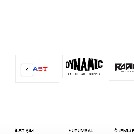
İLETİŞİM
KURUMSAL
ÖNEMLİ B