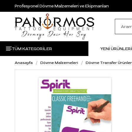
Profesyonel Dövme Malzemeleri ve Ekipmanları
TÜM KATEGORİLER
YENİ ÜRÜNLER
Anasayfa
Dövme Malzemeleri
Dövme Transfer Ürünler