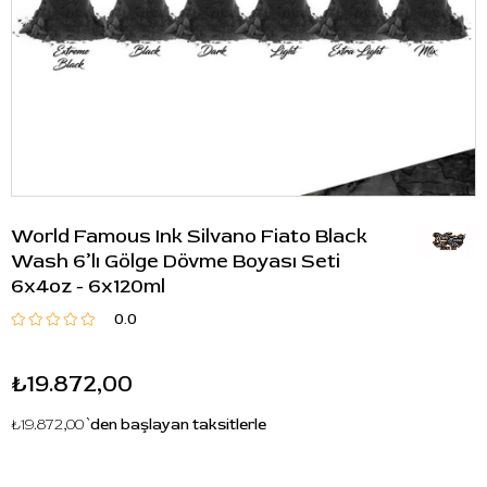
World Famous Ink Silvano Fiato Black
Wash 6’lı Gölge Dövme Boyası Seti
6x4oz - 6x120ml
0.0
₺19.872,00
₺19.872,00
`den başlayan taksitlerle