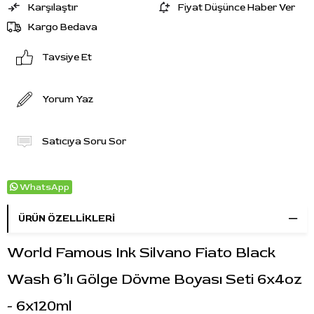
Karşılaştır
Fiyat Düşünce Haber Ver
Kargo Bedava
Tavsiye Et
Yorum Yaz
Satıcıya Soru Sor
WhatsApp
ÜRÜN ÖZELLIKLERI
World Famous Ink Silvano Fiato Black
Wash 6’lı Gölge Dövme Boyası Seti 6x4oz
- 6x120ml