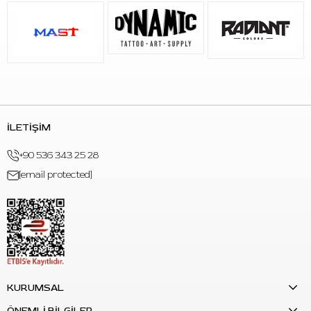
İLETİŞİM
+90 536 343 25 28
[email protected]
KURUMSAL
ÖNEMLİ BİLGİLER