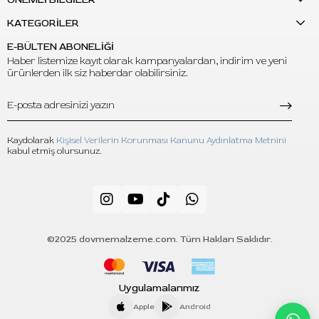
KATEGORİLER
E-BÜLTEN ABONELİĞİ
Haber listemize kayıt olarak kampanyalardan, indirim ve yeni
ürünlerden ilk siz haberdar olabilirsiniz.
Kaydolarak
Kişisel Verilerin Korunması Kanunu Aydınlatma Metnini
kabul etmiş olursunuz.
©2025 dovmemalzeme.com. Tüm Hakları Saklıdır.
Uygulamalarımız
Apple
Android