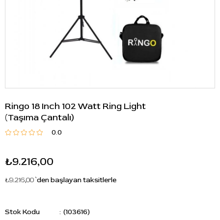
Ringo 18 Inch 102 Watt Ring Light
(Taşıma Çantalı)
0.0
₺9.216,00
₺9.216,00
`den başlayan taksitlerle
Stok Kodu
(103616)