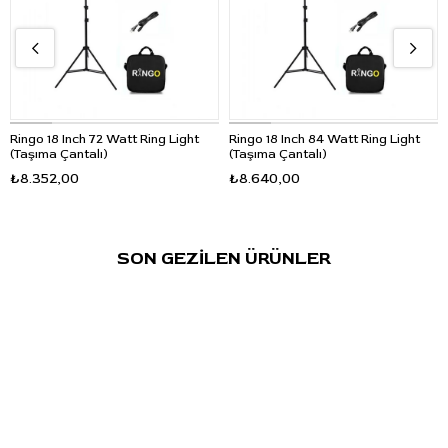
Ringo 18 Inch 72 Watt Ring Light
Ringo 18 Inch 84 Watt Ring Light
(Taşıma Çantalı)
(Taşıma Çantalı)
₺8.352,00
₺8.640,00
SON GEZİLEN ÜRÜNLER