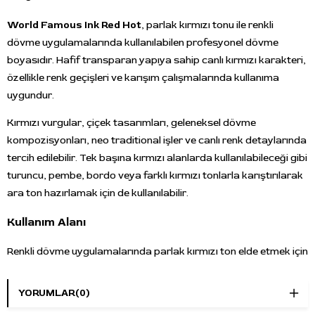
World Famous Ink Red Hot
, parlak kırmızı tonu ile renkli
dövme uygulamalarında kullanılabilen profesyonel dövme
boyasıdır. Hafif transparan yapıya sahip canlı kırmızı karakteri,
özellikle renk geçişleri ve karışım çalışmalarında kullanıma
uygundur.
Kırmızı vurgular, çiçek tasarımları, geleneksel dövme
kompozisyonları, neo traditional işler ve canlı renk detaylarında
tercih edilebilir. Tek başına kırmızı alanlarda kullanılabileceği gibi
turuncu, pembe, bordo veya farklı kırmızı tonlarla karıştırılarak
ara ton hazırlamak için de kullanılabilir.
Kullanım Alanı
Renkli dövme uygulamalarında parlak kırmızı ton elde etmek için
kullanılır. Dolgu, detay renklendirme, renk geçişi ve karışım
hazırlama çalışmalarına uygundur.
YORUMLAR
(0)