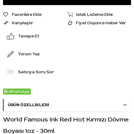
Favorilere Ekle
İstek Listeme Ekle
Karşılaştır
Fiyat Düşünce Haber Ver
Tavsiye Et
Yorum Yaz
Satıcıya Soru Sor
WhatsApp
ÜRÜN ÖZELLIKLERI
World Famous Ink Red Hot Kırmızı Dövme
Boyası 1oz - 30ml