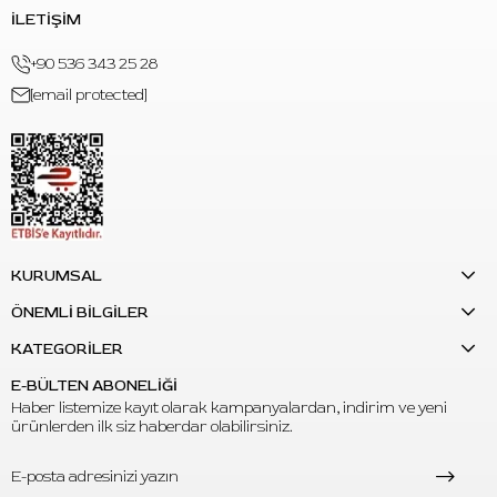
İLETİŞİM
+90 536 343 25 28
[email protected]
KURUMSAL
ÖNEMLİ BİLGİLER
KATEGORİLER
E-BÜLTEN ABONELİĞİ
Haber listemize kayıt olarak kampanyalardan, indirim ve yeni
ürünlerden ilk siz haberdar olabilirsiniz.