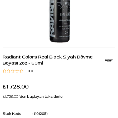
Radiant Colors Real Black Siyah Dövme
Boyası 2oz - 60ml
0.0
₺1.728,00
₺1.728,00
`den başlayan taksitlerle
Stok Kodu
(101205)