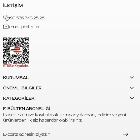
İLETİŞİM
+90 536 343 25 28
[email protected]
KURUMSAL
ÖNEMLİ BİLGİLER
KATEGORİLER
E-BÜLTEN ABONELİĞİ
Haber listemize kayıt olarak kampanyalardan, indirim ve yeni
ürünlerden ilk siz haberdar olabilirsiniz.