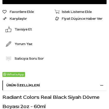
Favorilere Ekle
İstek Listeme Ekle
Karşılaştır
Fiyat Düşünce Haber Ver
Tavsiye Et
Yorum Yaz
Satıcıya Soru Sor
WhatsApp
ÜRÜN ÖZELLIKLERI
Radiant Colors Real Black Siyah Dövme
Boyası 2oz - 60ml