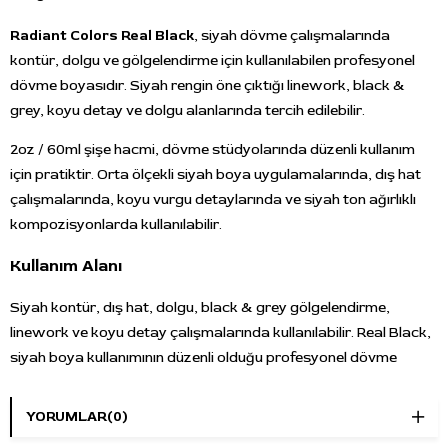
Radiant Colors Real Black
, siyah dövme çalışmalarında
kontür, dolgu ve gölgelendirme için kullanılabilen profesyonel
dövme boyasıdır. Siyah rengin öne çıktığı linework, black &
grey, koyu detay ve dolgu alanlarında tercih edilebilir.
2oz / 60ml şişe hacmi, dövme stüdyolarında düzenli kullanım
için pratiktir. Orta ölçekli siyah boya uygulamalarında, dış hat
çalışmalarında, koyu vurgu detaylarında ve siyah ton ağırlıklı
kompozisyonlarda kullanılabilir.
Kullanım Alanı
Siyah kontür, dış hat, dolgu, black & grey gölgelendirme,
linework ve koyu detay çalışmalarında kullanılabilir. Real Black,
siyah boya kullanımının düzenli olduğu profesyonel dövme
uygulamalarında tercih edilebilir.
YORUMLAR
(0)
Öne Çıkan Özellikler