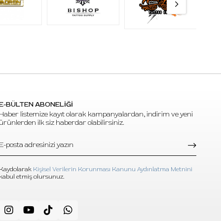
E-BÜLTEN ABONELİĞİ
Haber listemize kayıt olarak kampanyalardan, indirim ve yeni
ürünlerden ilk siz haberdar olabilirsiniz.
Kaydolarak
Kişisel Verilerin Korunması Kanunu Aydınlatma Metnini
kabul etmiş olursunuz.