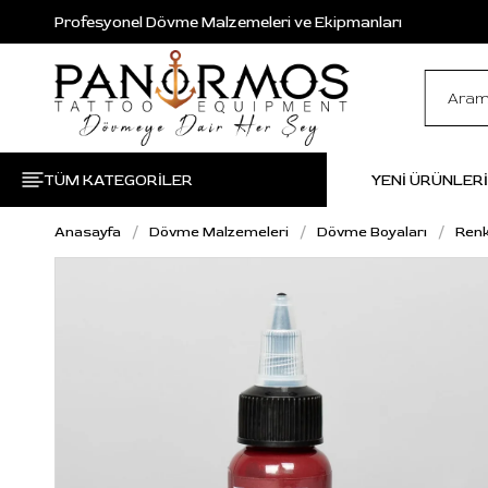
Profesyonel Dövme Malzemeleri ve Ekipmanları
TÜM KATEGORİLER
YENİ ÜRÜNLER
Anasayfa
Dövme Malzemeleri
Dövme Boyaları
Renk