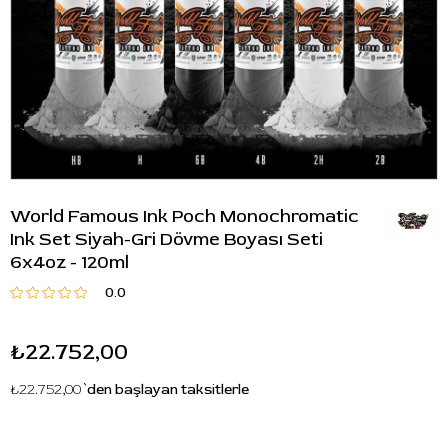
World Famous Ink Poch Monochromatic
Ink Set Siyah-Gri Dövme Boyası Seti
6x4oz - 120ml
0.0
₺22.752,00
₺22.752,00
`den başlayan taksitlerle