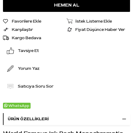
Favorilere Ekle
İstek Listeme Ekle
Karşılaştır
Fiyat Düşünce Haber Ver
Kargo Bedava
Tavsiye Et
Yorum Yaz
Satıcıya Soru Sor
WhatsApp
ÜRÜN ÖZELLIKLERI