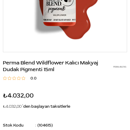
Perma Blend Wildflower Kalıcı Makyaj
Dudak Pigmenti 15ml
0.0
₺4.032,00
₺4.032,00
`den başlayan taksitlerle
Stok Kodu
(104615)