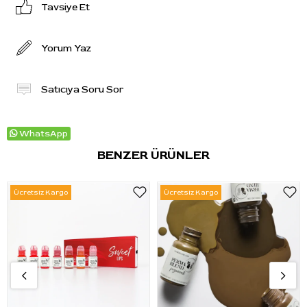
Tavsiye Et
Yorum Yaz
Satıcıya Soru Sor
WhatsApp
BENZER ÜRÜNLER
Ücretsiz Kargo
Ücretsiz Kargo