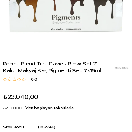
Perma Blend Tina Davies Brow Set 7'li
Kalıcı Makyaj Kaş Pigmenti Seti 7x15ml
0.0
₺23.040,00
₺23.040,00
`den başlayan taksitlerle
Stok Kodu
(103594)