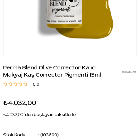
Perma Blend Olive Corrector Kalıcı
Makyaj Kaş Corrector Pigmenti 15ml
0.0
₺4.032,00
₺4.032,00
`den başlayan taksitlerle
Stok Kodu
(103600)