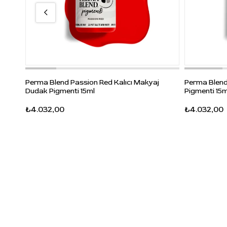
Perma Blend Passion Red Kalıcı Makyaj
Perma Blend
Dudak Pigmenti 15ml
Pigmenti 15m
₺4.032,00
₺4.032,00