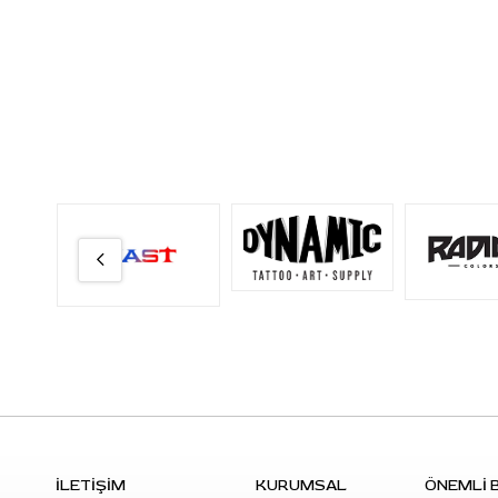
İLETİŞİM
KURUMSAL
ÖNEMLİ B