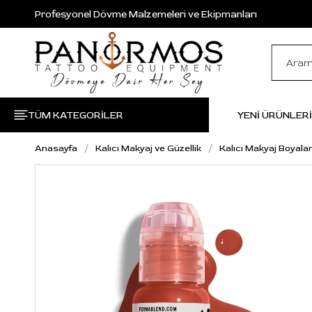
Profesyonel Dövme Malzemeleri ve Ekipmanları
TÜM KATEGORİLER
YENİ ÜRÜNLER
Anasayfa
Kalıcı Makyaj ve Güzellik
Kalıcı Makyaj Boyalar