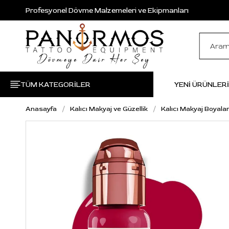
Profesyonel Dövme Malzemeleri ve Ekipmanları
TÜM KATEGORİLER
YENİ ÜRÜNLER
Anasayfa
Kalıcı Makyaj ve Güzellik
Kalıcı Makyaj Boyalar