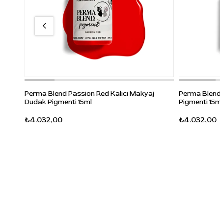
Perma Blend Passion Red Kalıcı Makyaj
Perma Blend
Dudak Pigmenti 15ml
Pigmenti 15m
₺4.032,00
₺4.032,00