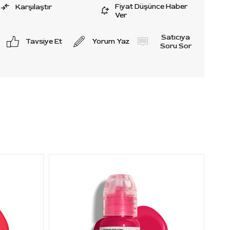
Fiyat Düşünce Haber
Karşılaştır
Ver
Satıcıya
Tavsiye Et
Yorum Yaz
Soru Sor