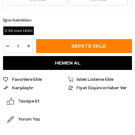
İğne Kalınlıkları
0.30 mm (#10)
Favorilere Ekle
İstek Listeme Ekle
Karşılaştır
Fiyat Düşünce Haber Ver
Tavsiye Et
Yorum Yaz