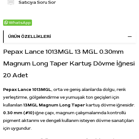
Satıcıya Soru Sor
WhatsApp
ÜRÜN ÖZELLIKLERI
Pepax Lance 1013MGL 13 MGL 0.30mm
Magnum Long Taper Kartuş Dövme İğnesi
20 Adet
Pepax Lance 1013MGL
, orta ve geniş alanlarda dolgu, renk
yerleştirme, gölgelendirme ve yumuşak ton geçişleri için
kullanılan
13MGL Magnum Long Taper
kartuş dövme iğnesidir.
0.30 mm (#10)
iğne çapı, magnum çalışmalarında kontrollü
pigment aktarımı ve dengeli kullanım isteyen dövme sanatçıları
için uygundur.