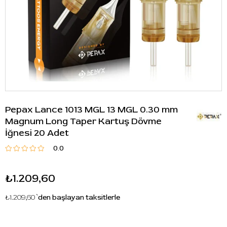
Pepax Lance 1013 MGL 13 MGL 0.30 mm
Magnum Long Taper Kartuş Dövme
İğnesi 20 Adet
0.0
₺1.209,60
₺1.209,60
`den başlayan taksitlerle