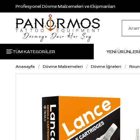
Profesyonel Dövme Malzemeleri ve Ekipmanları
TÜM KATEGORİLER
YENİ ÜRÜNLER
Anasayfa
Dövme Malzemeleri
Dövme İğneleri
Roun