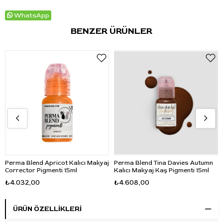
WhatsApp
BENZER ÜRÜNLER
Perma Blend Apricot Kalıcı Makyaj
Perma Blend Tina Davies Autumn
Corrector Pigmenti 15ml
Kalıcı Makyaj Kaş Pigmenti 15ml
₺4.032,00
₺4.608,00
ÜRÜN ÖZELLIKLERI