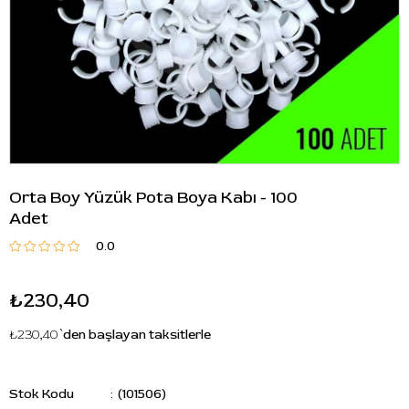
Orta Boy Yüzük Pota Boya Kabı - 100
Adet
0.0
₺230,40
₺230,40
`den başlayan taksitlerle
Stok Kodu
(101506)