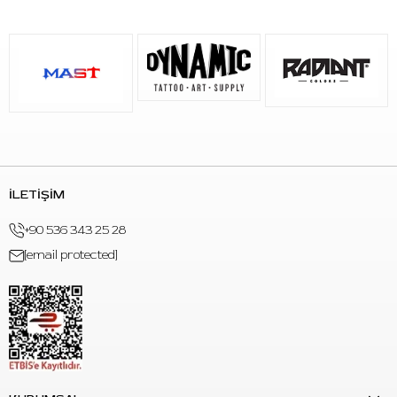
İLETİŞİM
+90 536 343 25 28
[email protected]