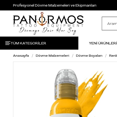
Profesyonel Dövme Malzemeleri ve Ekipmanları
TÜM KATEGORİLER
YENİ ÜRÜNLER
Anasayfa
Dövme Malzemeleri
Dövme Boyaları
Renk