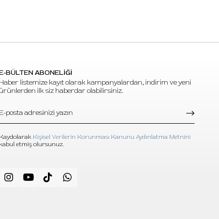
E-BÜLTEN ABONELİĞİ
Haber listemize kayıt olarak kampanyalardan, indirim ve yeni
ürünlerden ilk siz haberdar olabilirsiniz.
Kaydolarak
Kişisel Verilerin Korunması Kanunu Aydınlatma Metnini
kabul etmiş olursunuz.