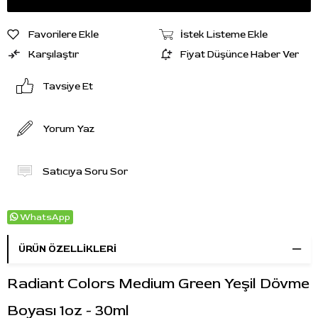
Favorilere Ekle
İstek Listeme Ekle
Karşılaştır
Fiyat Düşünce Haber Ver
Tavsiye Et
Yorum Yaz
Satıcıya Soru Sor
WhatsApp
ÜRÜN ÖZELLIKLERI
Radiant Colors Medium Green Yeşil Dövme
Boyası 1oz - 30ml