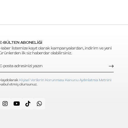
E-BÜLTEN ABONELİĞİ
Haber listemize kayıt olarak kampanyalardan, indirim ve yeni
ürünlerden ilk siz haberdar olabilirsiniz.
Kaydolarak
Kişisel Verilerin Korunması Kanunu Aydınlatma Metnini
kabul etmiş olursunuz.