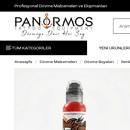
Profesyonel Dövme Malzemeleri ve Ekipmanları
TÜM KATEGORİLER
YENİ ÜRÜNLER
Anasayfa
Dövme Malzemeleri
Dövme Boyaları
Renk